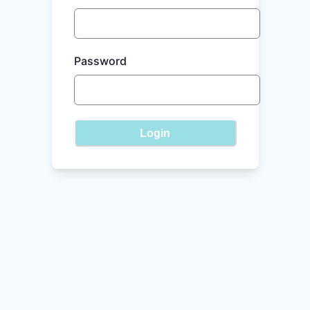
Password
Login